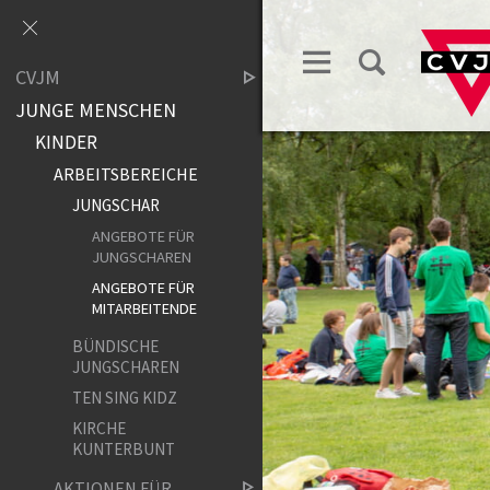
CVJM
JUNGE MENSCHEN
KINDER
ARBEITSBEREICHE
JUNGSCHAR
ANGEBOTE FÜR
JUNGSCHAREN
ANGEBOTE FÜR
MITARBEITENDE
BÜNDISCHE
JUNGSCHAREN
TEN SING KIDZ
KIRCHE
KUNTERBUNT
AKTIONEN FÜR