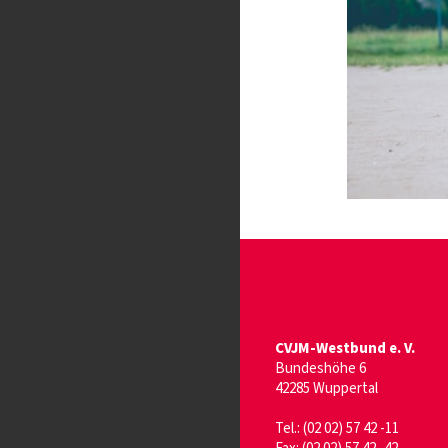
CVJM-Westbund e. V.
Bundeshöhe 6
42285 Wuppertal
Tel.: (02 02) 57 42 -11