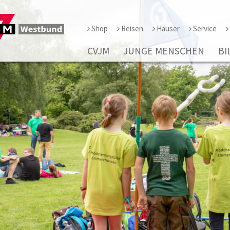
Shop
Reisen
Häuser
Service
CVJM
JUNGE MENSCHEN
BI