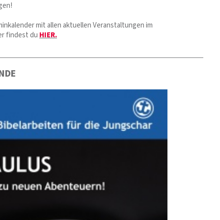
gen!
inkalender mit allen aktuellen Veranstaltungen im
er findest du
HIER.
ENDE