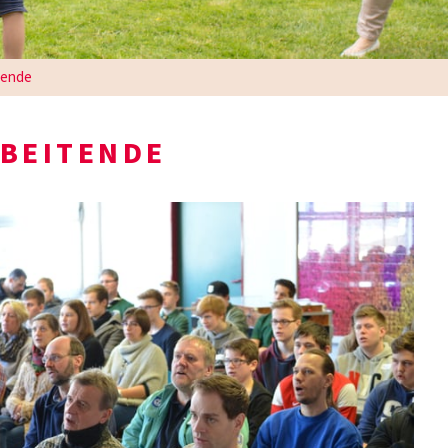
tende
RBEITENDE