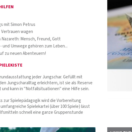
HILFEN
s mit Simon Petrus
- Vertrauen wagen
 Nazareth: Mensch, Freund, Gott
b- und Umwege gehören zum Leben...
Auf zu neuen Abenteuern!
PIELEKISTE
Grundausstattung jeder Jungschar. Gefüllt mit
 den Jungscharalltag erleichtern, ist sie als Reserve
t und kann in "Notfallsituationen" eine Hilfe sein.
ks zur Spielepädagogik wird die Vorbereitung
e umfangreiche Spielekartei (über 100 Spiele) lässt
ilfsmitteln schnell eine ganze Gruppenstunde