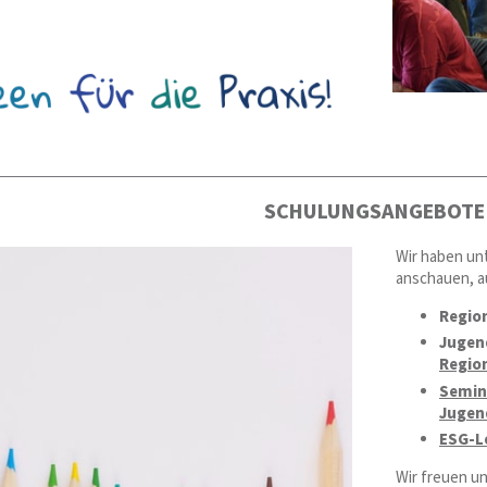
SCHULUNGSANGEBOTE
Wir haben un
anschauen, a
Region
Jugen
Regio
Semina
Jugen
ESG-L
Wir freuen u