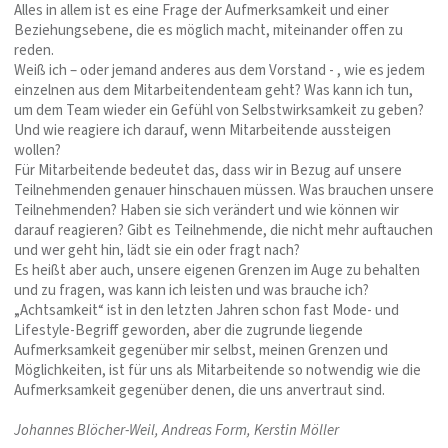
Alles in allem ist es eine Frage der Aufmerksamkeit und einer
Beziehungsebene, die es möglich macht, miteinander offen zu
reden.
Weiß ich – oder jemand anderes aus dem Vorstand - , wie es jedem
einzelnen aus dem Mitarbeitendenteam geht? Was kann ich tun,
um dem Team wieder ein Gefühl von Selbstwirksamkeit zu geben?
Und wie reagiere ich darauf, wenn Mitarbeitende aussteigen
wollen?
Für Mitarbeitende bedeutet das, dass wir in Bezug auf unsere
Teilnehmenden genauer hinschauen müssen. Was brauchen unsere
Teilnehmenden? Haben sie sich verändert und wie können wir
darauf reagieren? Gibt es Teilnehmende, die nicht mehr auftauchen
und wer geht hin, lädt sie ein oder fragt nach?
Es heißt aber auch, unsere eigenen Grenzen im Auge zu behalten
und zu fragen, was kann ich leisten und was brauche ich?
„Achtsamkeit“ ist in den letzten Jahren schon fast Mode- und
Lifestyle-Begriff geworden, aber die zugrunde liegende
Aufmerksamkeit gegenüber mir selbst, meinen Grenzen und
Möglichkeiten, ist für uns als Mitarbeitende so notwendig wie die
Aufmerksamkeit gegenüber denen, die uns anvertraut sind.
Johannes Blöcher-Weil, Andreas Form, Kerstin Möller