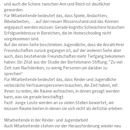
und auch die Schere zwischen Arm und Reich ist deutlicher
geworden.
Für Mitarbeitende bedeutet das, dass Spiele, Andachten,
Bibelarbeiten, … auf den neuen Wissensstand und das Können
angepasst werden müssen. Gerade kognitiv Schwächere brauchen
Erfolgserlebnisse in Bereichen, die im Homeschooling nicht
vorgekommen sind.
Auf der einen Seite beschrieben Jugendliche, dass die Anzahl ihrer
Freundschaften zurück gegangen ist, auf der anderen Seite aber
auch, dass bestehende Freundschaften mehr Tiefgang bekommen
haben. Ein Zitat aus der Studie der Bertelsmann-Stiftung: "Zu viel
Zeit zum Nachdenken, zu wenig Personen um darüber zu
sprechen"
Für Mitarbeitende bedeutet das, dass Kinder und Jugendliche
verlässliche Vertrauenspersonen brauchen, die Zeit haben, mit
Ihnen zu reden, die Räume aufmachen, in denen gesagt werden
kann, was sie gerade beschäftigt.
Fazit: Junge Leute werden an so vielen Stellen bewertet, wir
müssen Räume bieten in denen sie sich nicht als defizitär erleben.
Mitarbeitende in der Kinder- und Jugendarbeit
Auch Mitarbeitende stehen vor der Herausforderung wieder neu