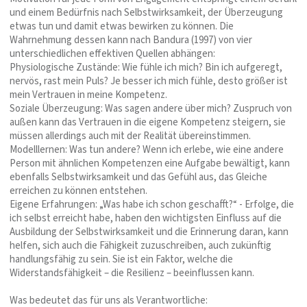
und einem Bedürfnis nach Selbstwirksamkeit, der Überzeugung
etwas tun und damit etwas bewirken zu können. Die
Wahrnehmung dessen kann nach Bandura (1997) von vier
unterschiedlichen effektiven Quellen abhängen:
Physiologische Zustände: Wie fühle ich mich? Bin ich aufgeregt,
nervös, rast mein Puls? Je besser ich mich fühle, desto größer ist
mein Vertrauen in meine Kompetenz.
Soziale Überzeugung: Was sagen andere über mich? Zuspruch von
außen kann das Vertrauen in die eigene Kompetenz steigern, sie
müssen allerdings auch mit der Realität übereinstimmen.
Modelllernen: Was tun andere? Wenn ich erlebe, wie eine andere
Person mit ähnlichen Kompetenzen eine Aufgabe bewältigt, kann
ebenfalls Selbstwirksamkeit und das Gefühl aus, das Gleiche
erreichen zu können entstehen.
Eigene Erfahrungen: „Was habe ich schon geschafft?“ - Erfolge, die
ich selbst erreicht habe, haben den wichtigsten Einfluss auf die
Ausbildung der Selbstwirksamkeit und die Erinnerung daran, kann
helfen, sich auch die Fähigkeit zuzuschreiben, auch zukünftig
handlungsfähig zu sein. Sie ist ein Faktor, welche die
Widerstandsfähigkeit – die Resilienz – beeinflussen kann.
Was bedeutet das für uns als Verantwortliche: