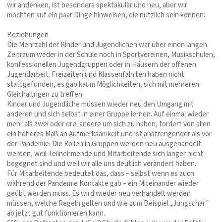
wir andenken, ist besonders spektakulär und neu, aber wir
möchten auf ein paar Dinge hinweisen, die nützlich sein können:
Beziehungen
Die Mehrzahl der Kinder und Jugendlichen war über einen langen
Zeitraum weder in der Schule noch in Sportvereinen, Musikschulen,
konfessionellen Jugendgruppen oder in Häusern der offenen
Jugendarbeit. Freizeiten und Klassenfahrten haben nicht
stattgefunden, es gab kaum Möglichkeiten, sich mit mehreren
Gleichaltrigen zu treffen.
Kinder und Jugendliche müssen wieder neu den Umgang mit
anderen und sich selbst in einer Gruppe lernen. Auf einmal wieder
mehr als zwei oder drei andere um sich zu haben, fordert von allen
ein höheres Maß an Aufmerksamkeit und ist anstrengender als vor
der Pandemie. Die Rollen in Gruppen werden neu ausgehandelt
werden, weil Teilnehmende und Mitarbeitende sich länger nicht
begegnet sind und weil wir alle uns deutlich verändert haben.
Für Mitarbeitende bedeutet das, dass – selbst wenn es auch
während der Pandemie Kontakte gab – ein Miteinander wieder
geübt werden muss. Es wird wieder neu verhandelt werden
müssen, welche Regeln gelten und wie zum Beispiel „Jungschar“
ab jetzt gut funktionieren kann.