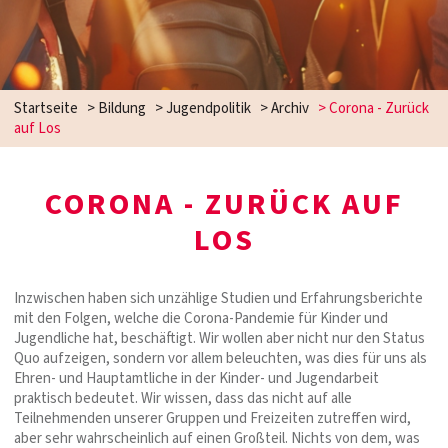
Startseite
>
Bildung
>
Jugendpolitik
>
Archiv
>
Corona - Zurück
auf Los
CORONA - ZURÜCK AUF
LOS
Inzwischen haben sich unzählige Studien und Erfahrungsberichte
mit den Folgen, welche die Corona-Pandemie für Kinder und
Jugendliche hat, beschäftigt. Wir wollen aber nicht nur den Status
Quo aufzeigen, sondern vor allem beleuchten, was dies für uns als
Ehren- und Hauptamtliche in der Kinder- und Jugendarbeit
praktisch bedeutet. Wir wissen, dass das nicht auf alle
Teilnehmenden unserer Gruppen und Freizeiten zutreffen wird,
aber sehr wahrscheinlich auf einen Großteil. Nichts von dem, was