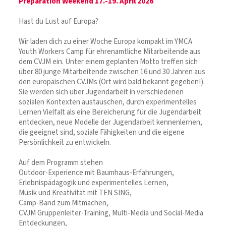
Preparation Weekend 17.-19. April 2026
Hast du Lust auf Europa?
Wir laden dich zu einer Woche Europa kompakt im YMCA
Youth Workers Camp für ehrenamtliche Mitarbeitende aus
dem CVJM ein. Unter einem geplanten Motto treffen sich
über 80 junge Mitarbeitende zwischen 16 und 30 Jahren aus
den europäischen CVJMs (Ort wird bald bekannt gegeben!).
Sie werden sich über Jugendarbeit in verschiedenen
sozialen Kontexten austauschen, durch experimentelles
Lernen Vielfalt als eine Bereicherung für die Jugendarbeit
entdecken, neue Modelle der Jugendarbeit kennenlernen,
die geeignet sind, soziale Fähigkeiten und die eigene
Persönlichkeit zu entwickeln.
Auf dem Programm stehen
Outdoor-Experience mit Baumhaus-Erfahrungen,
Erlebnispädagogik und experimentelles Lernen,
Musik und Kreativität mit TEN SING,
Camp-Band zum Mitmachen,
CVJM Gruppenleiter-Training, Multi-Media und Social-Media
Entdeckungen,