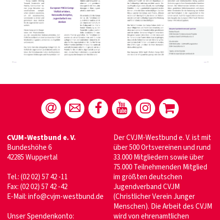
CVJM-Westbund e. V.
Der CVJM-Westbund e. V. ist mit
Bundeshöhe 6
über 500 Ortsvereinen und rund
42285 Wuppertal
33.000 Mitgliedern sowie über
75.000 Teilnehmenden Mitglied
Tel.: (02 02) 57 42 -11
im größten deutschen
Fax: (02 02) 57 42 -42
Jugendverband CVJM
E-Mail:
info@cvjm-westbund.de
(Christlicher Verein Junger
Menschen). Die Arbeit des CVJM
Unser Spendenkonto:
wird von ehrenamtlichen