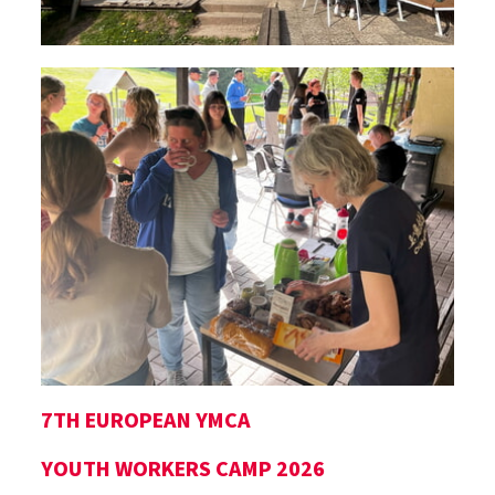
7TH EUROPEAN YMCA
YOUTH WORKERS CAMP 2026