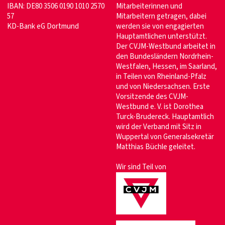
IBAN: DE80 3506 0190 1010 2570
Mitarbeiterinnen und
57
Mitarbeitern getragen, dabei
KD-Bank eG Dortmund
werden sie von engagierten
Hauptamtlichen unterstützt.
Der CVJM-Westbund arbeitet in
den Bundesländern Nordrhein-
Westfalen, Hessen, im Saarland,
in Teilen von Rheinland-Pfalz
und von Niedersachsen. Erste
Vorsitzende des CVJM-
Westbund e. V. ist Dorothea
Turck-Brudereck. Hauptamtlich
wird der Verband mit Sitz in
Wuppertal von Generalsekretär
Matthias Büchle geleitet.
Wir sind Teil von