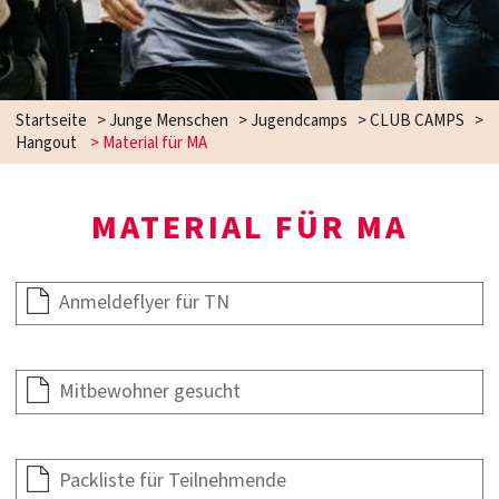
Startseite
>
Junge Menschen
>
Jugendcamps
>
CLUB CAMPS
>
Hangout
>
Material für MA
MATERIAL FÜR MA
Anmeldeflyer für TN
Mitbewohner gesucht
Packliste für Teilnehmende